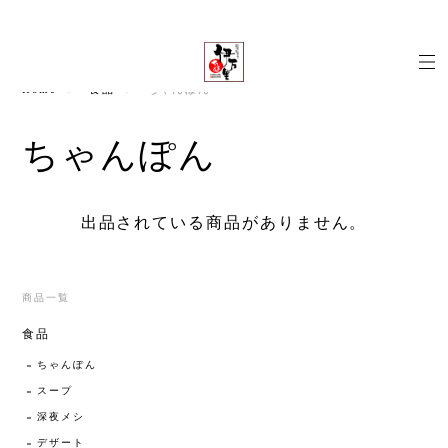
Home
食品
ちゃんぽん
ちゃんぽん
出品されている商品がありません。
商品一覧
食品
ちゃんぽん
スープ
深夜メシ
デザート