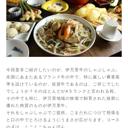
今回是非ご紹介したいのが、伊万里牛のしゃぶしゃぶ。
全国にあまたあるブランド牛の中で、特に厳しい審査基
準を設けているのが、佐賀牛であるのは、ご存じでした
でしょうか？そのほとんどがA５ランクと言われる程。
その中でも特に、伊万里地域の牧場で飼育された抜群に
優れた肉質のものが伊万里牛。
それをしゃぶしゃぶでご提供、ごまだれにつけて頬張る
と口の中でとろけるようにうまさが広がります。コース
の〆は、ミニミニちゃんぽん。