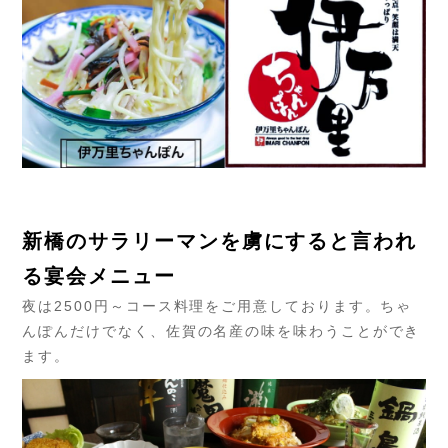
新橋のサラリーマンを虜にすると言われ
る宴会メニュー
夜は2500円～コース料理をご用意しております。ちゃ
んぽんだけでなく、佐賀の名産の味を味わうことができ
ます。