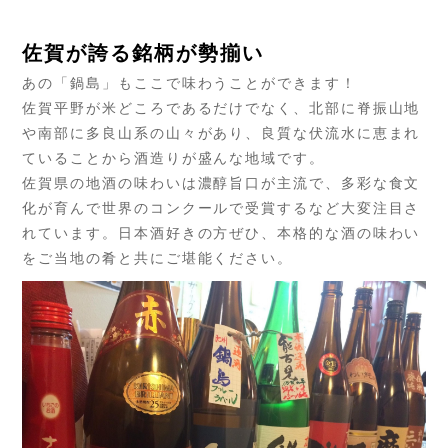
佐賀が誇る銘柄が勢揃い
あの「鍋島」もここで味わうことができます！
佐賀平野が米どころであるだけでなく、北部に脊振山地
や南部に多良山系の山々があり、良質な伏流水に恵まれ
ていることから酒造りが盛んな地域です。
佐賀県の地酒の味わいは濃醇旨口が主流で、多彩な食文
化が育んで世界のコンクールで受賞するなど大変注目さ
れています。日本酒好きの方ぜひ、本格的な酒の味わい
をご当地の肴と共にご堪能ください。