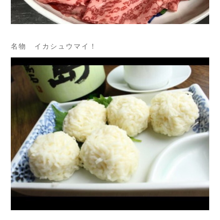
名物 イカシュウマイ！